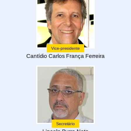
Vice-presidente
Cantídio Carlos França Ferreira
Secretário