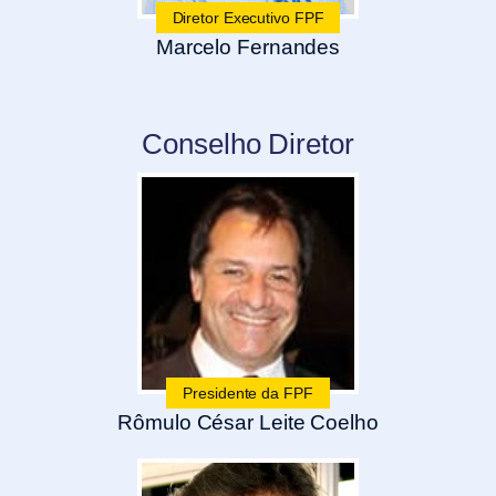
Diretor Executivo FPF
Marcelo Fernandes
Conselho Diretor
Presidente da FPF
Rômulo César Leite Coelho