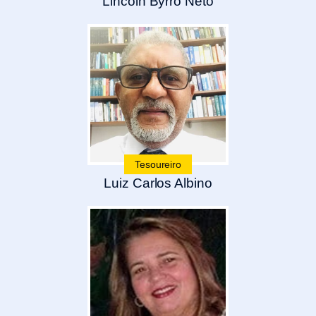
Lincoln Byrro Neto
Tesoureiro
Luiz Carlos Albino