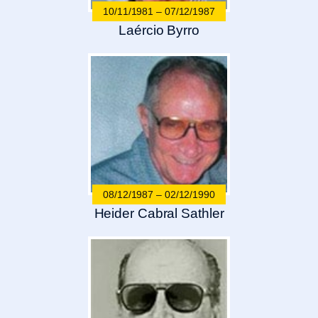
10/11/1981 – 07/12/1987
Laércio Byrro
08/12/1987 – 02/12/1990
Heider Cabral Sathler