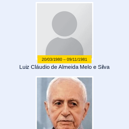
20/03/1980 – 09/11/1981
Luiz Cláudio de Almeida Melo e Silva