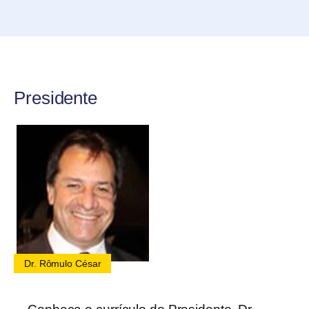
Presidente
Dr. Rômulo César