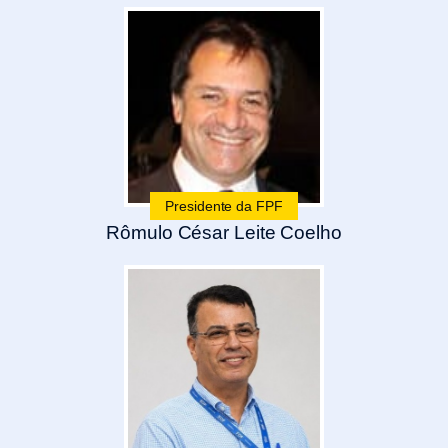
Presidente da FPF
Rômulo César Leite Coelho