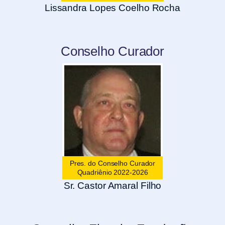
Lissandra Lopes Coelho Rocha
Conselho Curador
Pres. do Conselho Curador
Quadriênio 2022-2026
Sr. Castor Amaral Filho