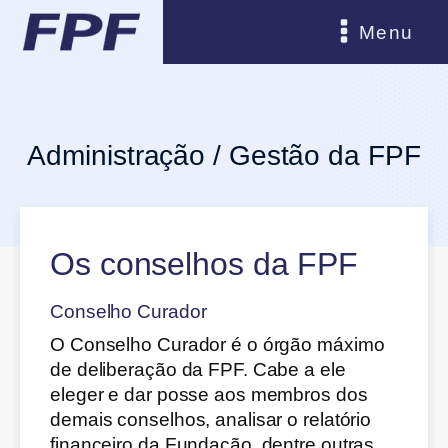
o
conteúdo
Menu
Administração / Gestão da FPF
Os conselhos da FPF
Conselho Curador
O Conselho Curador é o órgão máximo
de deliberação da FPF. Cabe a ele
eleger e dar posse aos membros dos
demais conselhos, analisar o relatório
financeiro da Fundação, dentre outras