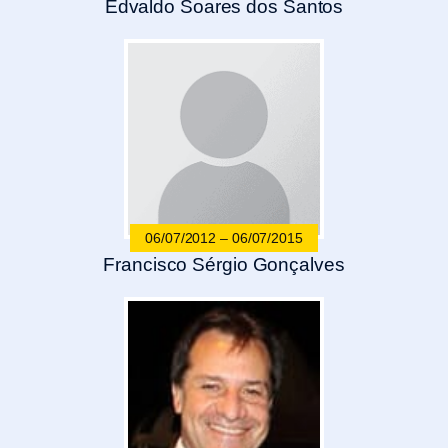
Edvaldo Soares dos Santos
06/07/2012 – 06/07/2015
Francisco Sérgio Gonçalves