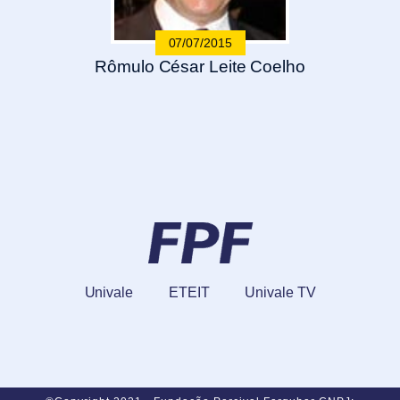
07/07/2015
Rômulo César Leite Coelho
Univale
ETEIT
Univale TV